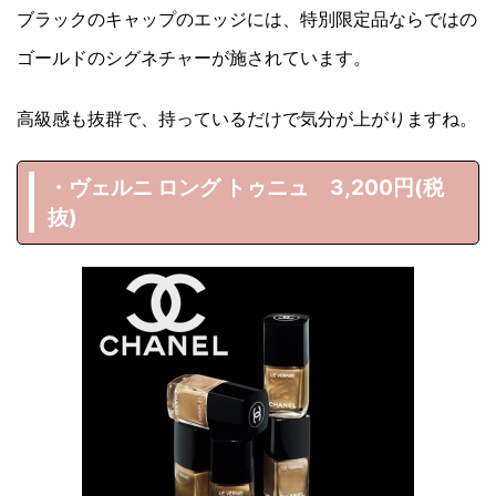
ブラックのキャップのエッジには、特別限定品ならではの
ゴールドのシグネチャーが施されています。
高級感も抜群で、持っているだけで気分が上がりますね。
・ヴェルニ ロング トゥニュ 3,200円(税
抜)