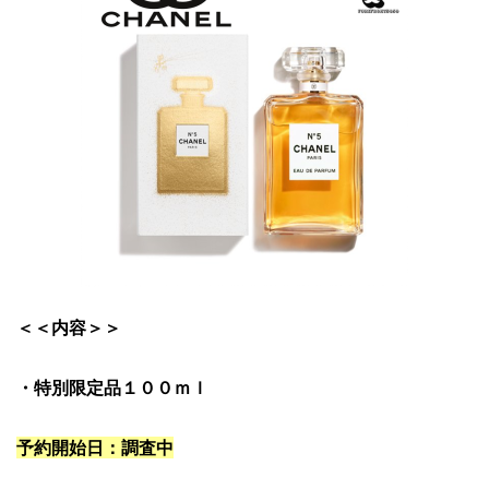
＜＜内容＞＞
・特別限定品１００ｍｌ
予約開始日：調査中