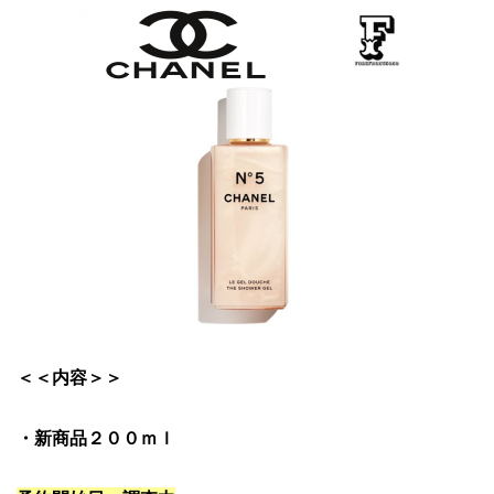
＜＜内容＞＞
・新商品２００ｍｌ