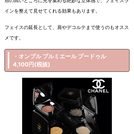
頬の高いところに光を集める絶妙な立体感で、フェイスラ
インを整えて見せてくれる効果もあります。
フェイスの延長として、肩やデコルテまで使うのもオスス
メです。
・オンブル プルミエール プードゥル
4,100円(税抜)