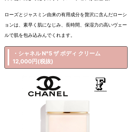
ローズとジャスミン由来の有用成分を贅沢に含んだローシ
ョンは、素早く肌になじみ、長時間、保湿力の高いヴェー
ルで肌を包み込みんでくれます。
・シャネル N°5 ザ ボディ クリーム
12,000円(税抜)