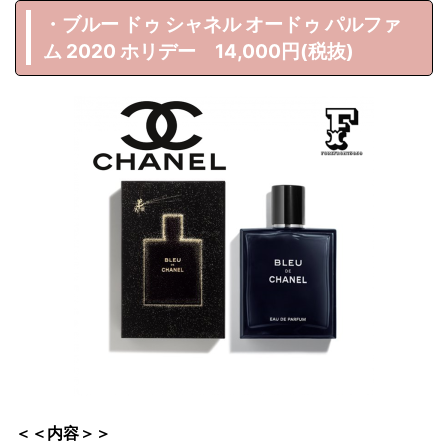
・ブルー ドゥ シャネル オードゥ パルファ
ム 2020 ホリデー 14,000円(税抜)
＜＜内容＞＞