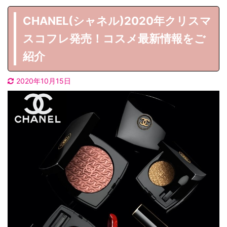
CHANEL(シャネル)2020年クリスマ
スコフレ発売！コスメ最新情報をご
紹介
2020年10月15日