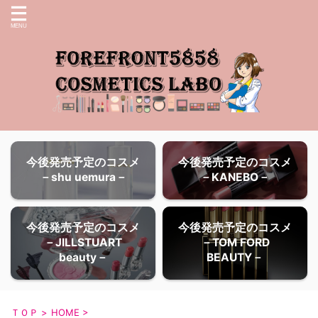
今後発売予定のコスメ
今後発売予定のコスメ
－shu uemura－
－KANEBO－
今後発売予定のコスメ
今後発売予定のコスメ
－JILLSTUART
－TOM FORD
beauty－
BEAUTY－
ＴＯＰ
>
HOME
>