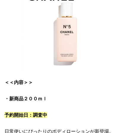
＜＜内容＞＞
・新商品２００ｍｌ
予約開始日：調査中
日常使いにぴったりのボディローションが新登場。