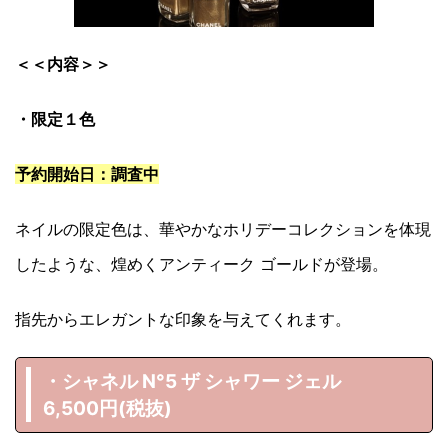
＜＜内容＞＞
・限定１色
予約開始日：調査中
ネイルの限定色は、華やかなホリデーコレクションを体現
したような、煌めくアンティーク ゴールドが登場。
指先からエレガントな印象を与えてくれます。
・シャネル N°5 ザ シャワー ジェル
6,500円(税抜)