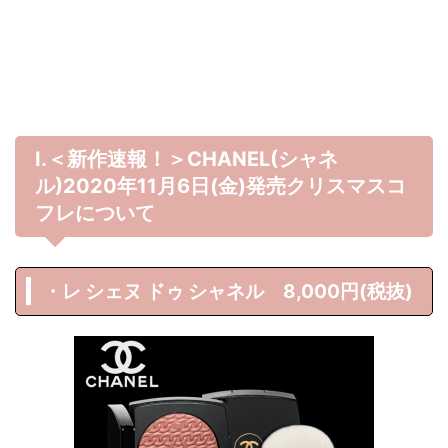
Ⅰ.＜新作速報！＞CHANEL(シャネ
ル)2020年11月6日(金)発売クリスマスコ
フレについて
・レ シェヌ ドゥ シャネル 8,000円(税抜)