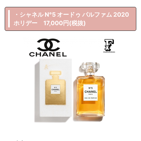
・シャネル N°5 オードゥ パルファム 2020
ホリデー 17,000円(税抜)