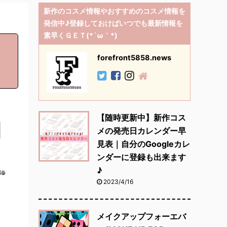
新作のコスメ情報やおすすめのコスメ情報を
発信中♪登録しておけばいつでも最新情報を
素早くＧＥＴ(*´ω｀*)
forefront5858.news
【随時更新中】新作コス
メの発売日カレンダー早
見表｜自分のGoogleカレ
ンダーに登録も出来ます
♪
2023/4/16
メイクアップフォーエバ