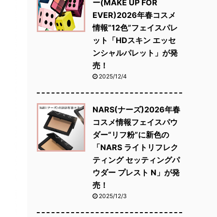
ー(MAKE UP FOR
EVER)2026年春コスメ
情報”12色”フェイスパレ
ット「HDスキン エッセ
ンシャルパレット」が発
売！
2025/12/4
NARS(ナーズ)2026年春
コスメ情報フェイスパウ
ダー“リフ粉”に新色の
「NARS ライトリフレク
ティング セッティングパ
ウダー プレスト N」が発
売！
2025/12/3