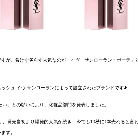
ですが、負けず劣らず人気なのが「イヴ・サンローラン・ボーテ」
ッシュ イヴ サンローランによって設立されたブランドです♪
えたい」との願いにより、化粧品部門を発表しました。
は、発売当初より爆発的人気が続き、今でも10秒に1本売れると言
います。