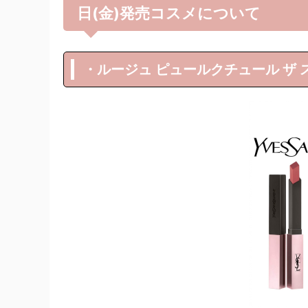
日(金)発売コスメについて
・ルージュ ピュールクチュール ザ ス