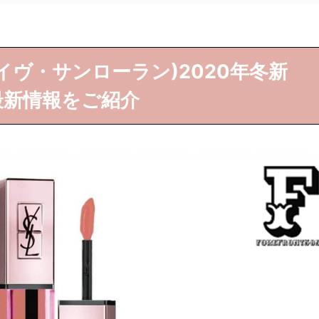
ENT(イヴ・サンローラン)2020年冬新
最新情報をご紹介