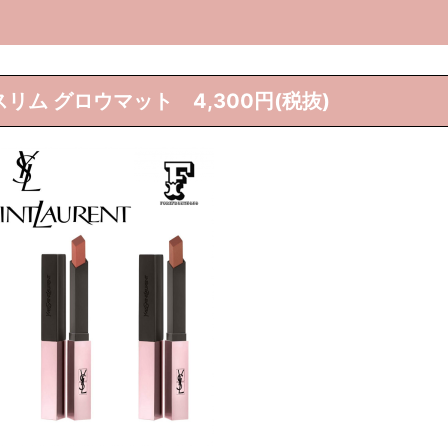
リム グロウマット 4,300円(税抜)