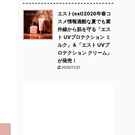
エスト(est)2026年春コ
スメ情報過酷な夏でも紫
外線から肌を守る「エス
ト UVプロテクション ミ
ルク」＆「エスト UVプ
ロテクション クリーム」
が発売！
2025/11/27