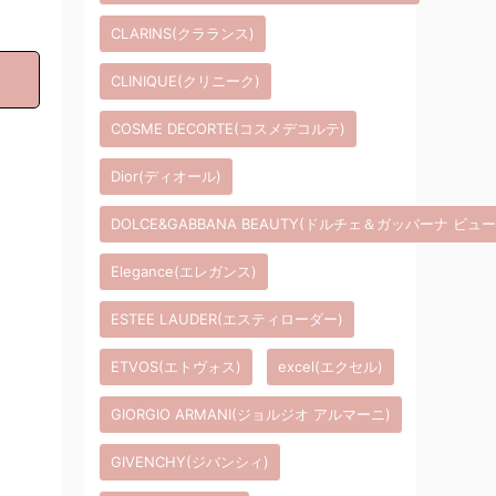
CLARINS(クラランス)
CLINIQUE(クリニーク)
COSME DECORTE(コスメデコルテ)
Dior(ディオール)
DOLCE&GABBANA BEAUTY(ドルチェ＆ガッバーナ ビュ
Elegance(エレガンス)
ESTEE LAUDER(エスティローダー)
ETVOS(エトヴォス)
excel(エクセル)
GIORGIO ARMANI(ジョルジオ アルマーニ)
GIVENCHY(ジバンシィ)