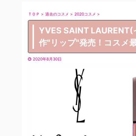
ＴＯＰ
>
過去のコスメ
>
2020コスメ
>
YVES SAINT LAUR
作"リップ"発売！コスメ
2020年8月30日