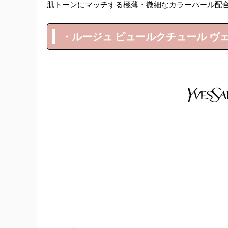
肌トーンにマッチする極薄・微細なカラーパール配
・ルージュ ピュールクチュール ヴェ