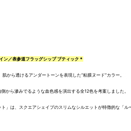
ンライン／表参道フラッグシップ ブティック＊
、肌から透けるアンダートーンを表現した“粘膜ヌード”カラー。
側から滲みでるような血色感を演出する全12色を考案しました。
ウマット」は、スクエアシェイプのスリムなシルエットが特徴的な「ル
。