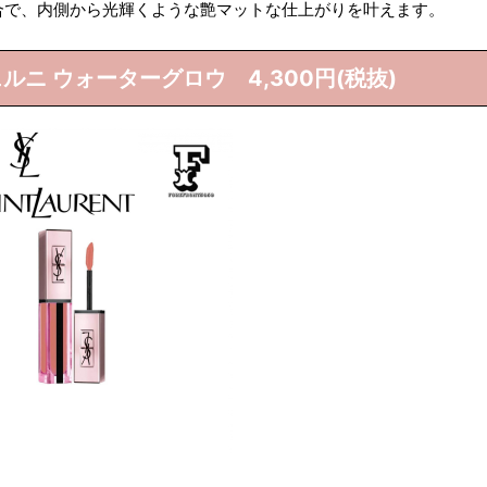
合で、内側から光輝くような艶マットな仕上がりを叶えます。
ルニ ウォーターグロウ 4,300円(税抜)