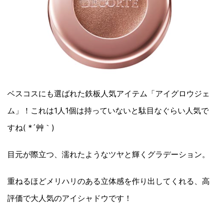
ベスコスにも選ばれた鉄板人気アイテム「アイグロウジェ
ム」！これは1人1個は持っていないと駄目なぐらい人気で
すね( *´艸｀)
目元が際立つ、濡れたようなツヤと輝くグラデーション。
重ねるほどメリハリのある立体感を作り出してくれる、高
評価で大人気のアイシャドウです！