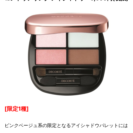
[限定1種]
ピンクベージュ系の限定となるアイシャドウパレットには