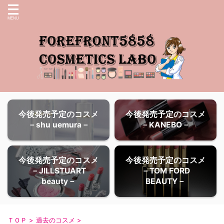
今後発売予定のコスメ
今後発売予定のコスメ
－shu uemura－
－KANEBO－
今後発売予定のコスメ
今後発売予定のコスメ
－JILLSTUART
－TOM FORD
beauty－
BEAUTY－
ＴＯＰ
>
過去のコスメ
>