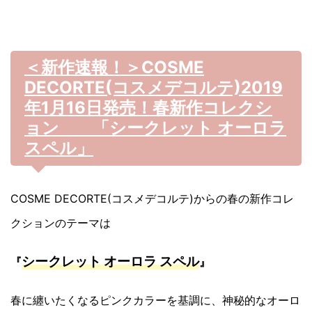
＜新作速報！＞COSME
DECORTE(コスメデコルテ)2019
年1月16日発売！春新作コレクシ
ョン 「シークレット オーロラ
スペル」
COSME DECORTE(コスメデコルテ)からの春の新作コレ
クションのテーマは
シークレット オーロラ スペル
『
』
春に纏いたくなるピンクカラーを基調に、神秘的なオーロ