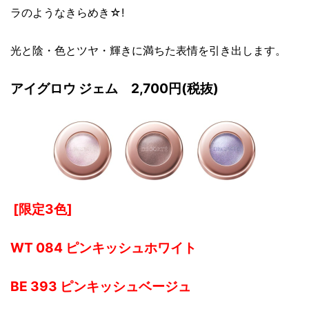
ラのようなきらめき☆!
光と陰・色とツヤ・輝きに満ちた表情を引き出します。
アイグロウ ジェム 2,700円(税抜)
[限定3色]
WT 084 ピンキッシュホワイト
BE 393 ピンキッシュベージュ