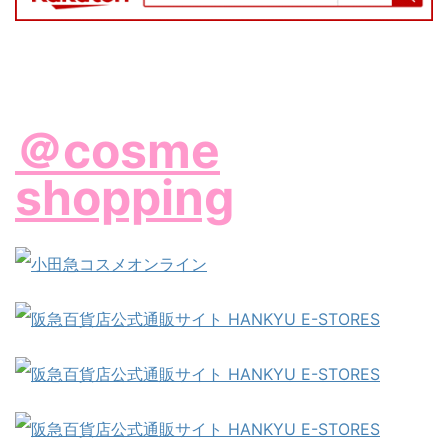
＠cosme
shopping