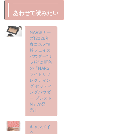
あわせて読みたい
NARS(ナー
ズ)2026年
春コスメ情
報フェイス
パウダー“リ
フ粉”に新色
の「NARS
ライトリフ
レクティン
グ セッティ
ングパウダ
ー プレスト
N」が発
売！
キャンメイ
ク