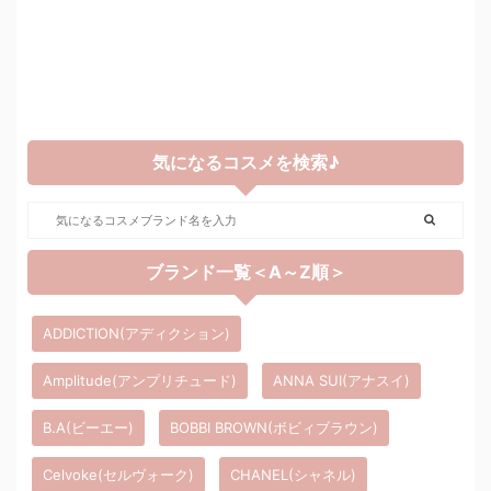
気になるコスメを検索♪
ブランド一覧＜A～Z順＞
ADDICTION(アディクション)
Amplitude(アンプリチュード)
ANNA SUI(アナスイ)
B.A(ビーエー)
BOBBI BROWN(ボビィブラウン)
Celvoke(セルヴォーク)
CHANEL(シャネル)