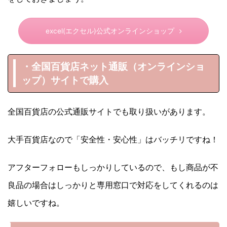
excel(エクセル)公式オンラインショップ
・全国百貨店ネット通販（オンラインショ
ップ）サイトで購入
全国百貨店の公式通販サイトでも取り扱いがあります。
大手百貨店なので「安全性・安心性」はバッチリですね！
アフターフォローもしっかりしているので、もし商品が不
良品の場合はしっかりと専用窓口で対応をしてくれるのは
嬉しいですね。