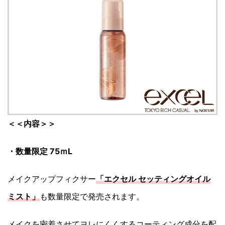
＜＜内容＞＞
・数量限定 75ｍL
メイクアップフィクサー
「エクセル セッティングオイル
ミスト」
も数量限定で発売されます。
メイクを密着させてヨレにくくするコーティング成分を配