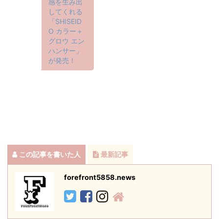
感を生み出
してくれる
「SHISEID
O カラー＋
グロウ エン
ハンサー」
が発売！
この記事を書いた人
最新記事
forefront5858.news