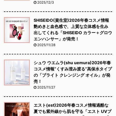
2025/12/3
SHISEIDO(資生堂)2026年春コスメ情報
艶めきと血色感で、上質な立体感を生み
出してくれる「SHISEIDO カラー＋グロウ
エンハンサー」が発売！
2025/11/28
シュウ ウエムラ(shu uemura)2026年春
コスメ情報“くすみ澄み渡る”高保水タイプ
の「ブライト クレンジング オイル」が発
売！
2025/11/27
エスト(est)2026年春コスメ情報過酷な
夏でも紫外線から肌を守る「エスト UVプ