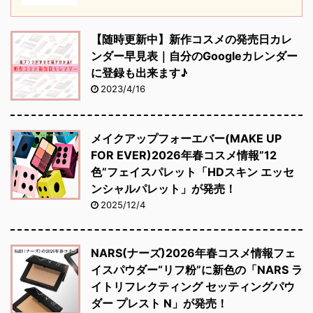
【随時更新中】新作コスメの発売日カレ
ンダー早見表｜自分のGoogleカレンダー
に登録も出来ます♪
2023/4/16
メイクアップフォーエバー(MAKE UP
FOR EVER)2026年春コスメ情報”12
色”フェイスパレット「HDスキン エッセ
ンシャルパレット」が発売！
2025/12/4
NARS(ナーズ)2026年春コスメ情報フェ
イスパウダー“リフ粉”に新色の「NARS ラ
イトリフレクティング セッティングパウ
ダー プレスト N」が発売！