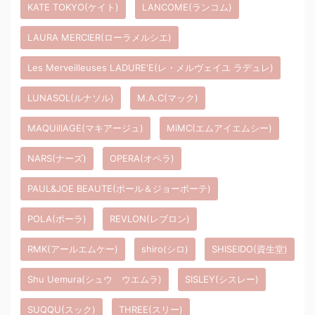
KATE TOKYO(ケイト)
LANCOME(ランコム)
LAURA MERCIER(ローラメルシエ)
Les Merveilleuses LADURE'E(レ・メルヴェイユ ラデュレ)
LUNASOL(ルナソル)
M.A.C(マック)
MAQUillAGE(マキアージュ)
MiMC(エムアイエムシー)
NARS(ナーズ)
OPERA(オペラ)
PAUL&JOE BEAUTE(ポール＆ジョーボーテ)
POLA(ポーラ)
REVLON(レブロン)
RMK(アールエムケー)
shiro(シロ)
SHISEIDO(資生堂)
Shu Uemura(シュウ ウエムラ)
SISLEY(シスレー)
SUQQU(スック)
THREE(スリー)