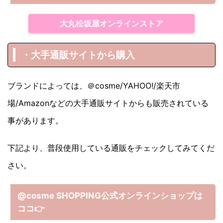
大丸松坂屋オンラインストア
・大手通販サイトから購入
ブランドによっては、＠cosme/YAHOO!/楽天市
場/Amazonなどの大手通販サイトからも販売されている
事があります。
下記より、普段使用している通販をチェックしてみてくだ
さい。
@cosme SHOPPING公式オンラインショップは
ココ
👉