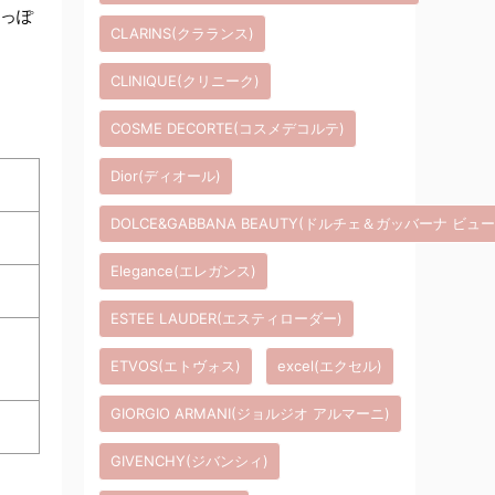
色っぽ
CLARINS(クラランス)
CLINIQUE(クリニーク)
COSME DECORTE(コスメデコルテ)
Dior(ディオール)
DOLCE&GABBANA BEAUTY(ドルチェ＆ガッバーナ ビュ
Elegance(エレガンス)
ESTEE LAUDER(エスティローダー)
ETVOS(エトヴォス)
excel(エクセル)
GIORGIO ARMANI(ジョルジオ アルマーニ)
GIVENCHY(ジバンシィ)