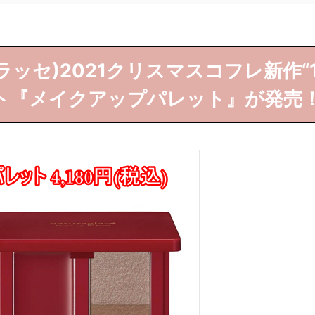
ラグラッセ)2021クリスマスコフレ新作“
ット『メイクアップパレット』が発売