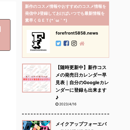
新作のコスメ情報やおすすめのコスメ情報を
発信中♪登録しておけばいつでも最新情報を
素早くＧＥＴ(*´ω｀*)
1
forefront5858.news
！
【随時更新中】新作コス
メの発売日カレンダー早
見表｜自分のGoogleカレ
ンダーに登録も出来ます
♪
2023/4/16
メイクアップフォーエバ