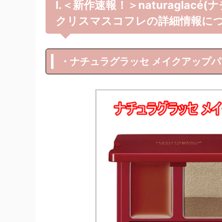
Ⅰ.＜新作速報！＞naturaglacé
クリスマスコフレの詳細情報に
・ナチュラグラッセ メイクアップパレッ