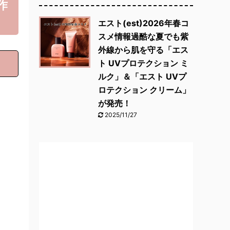
作
エスト(est)2026年春コ
スメ情報過酷な夏でも紫
外線から肌を守る「エス
ト UVプロテクション ミ
ルク」＆「エスト UVプ
ロテクション クリーム」
が発売！
2025/11/27