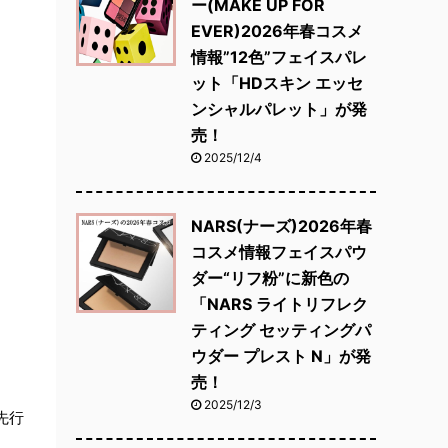
ー(MAKE UP FOR
EVER)2026年春コスメ
情報”12色”フェイスパレ
ット「HDスキン エッセ
ンシャルパレット」が発
売！
2025/12/4
NARS(ナーズ)2026年春
コスメ情報フェイスパウ
ダー“リフ粉”に新色の
「NARS ライトリフレク
ティング セッティングパ
ウダー プレスト N」が発
売！
2025/12/3
先行