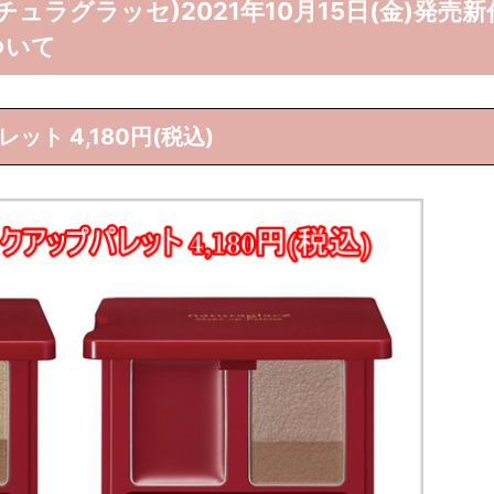
(ナチュラグラッセ)2021年10月15日(金)発売新
ついて
ト 4,180円(税込)