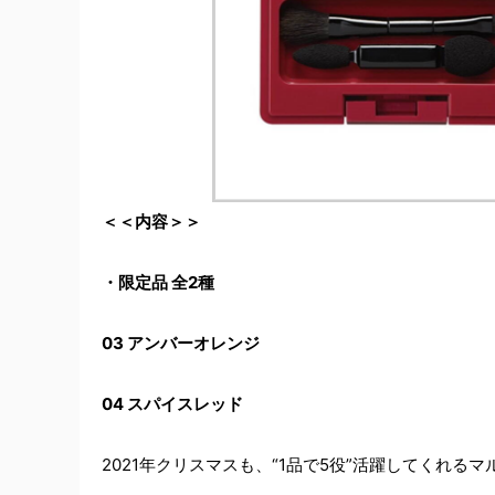
＜＜内容＞＞
・限定品 全2種
03 アンバーオレンジ
04 スパイスレッド
2021年クリスマスも、“1品で5役”活躍してくれる