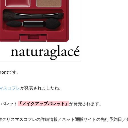
frontです。
スマスコフレ
が発表されましたね。
チパレット
『メイクアップパレット』
が発売されます。
セ)の新作クリスマスコフレの詳細情報／ネット通販サイトの先行予約日／