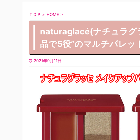
ＴＯＰ
>
HOME
>
naturaglacé(ナチュ
品で5役”のマルチパレ
2021年9月11日