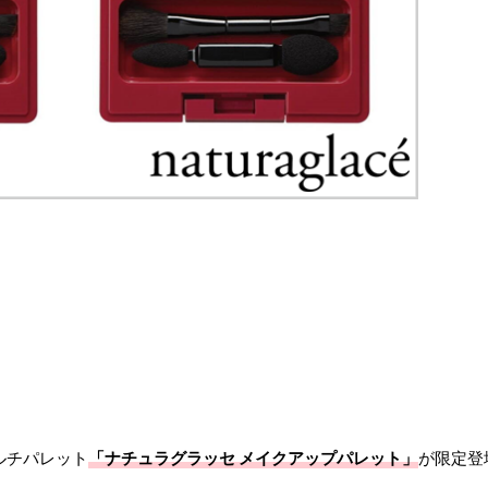
マルチパレット
「ナチュラグラッセ メイクアップパレット」
が限定登