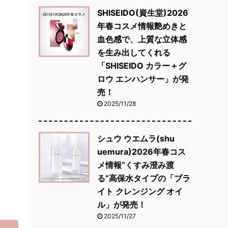
SHISEIDO(資生堂)2026
年春コスメ情報艶めきと
血色感で、上質な立体感
を生み出してくれる
「SHISEIDO カラー＋グ
ロウ エンハンサー」が発
売！
2025/11/28
シュウ ウエムラ(shu
uemura)2026年春コス
メ情報“くすみ澄み渡
る”高保水タイプの「ブラ
イト クレンジング オイ
ル」が発売！
2025/11/27