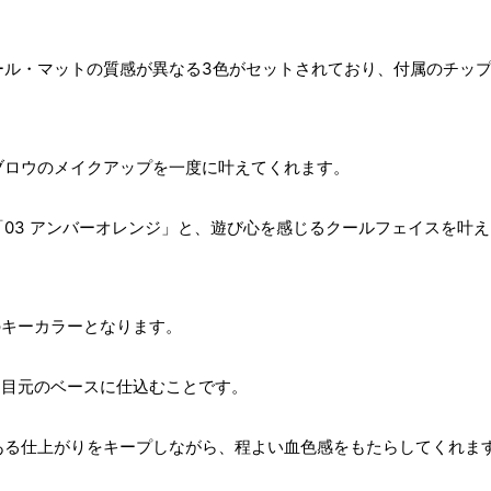
ール・マットの質感が異なる3色がセットされており、付属のチッ
ブロウのメイクアップを一度に叶えてくれます。
03 アンバーオレンジ」と、遊び心を感じるクールフェイスを叶え
のキーカラーとなります。
を目元のベースに仕込むことです。
ある仕上がりをキープしながら、程よい血色感をもたらしてくれま