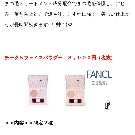
まつ毛トリートメント成分配合でまつ毛を保護し、にじ
み・落ち防止処方で涙や汗、こすれに強く、美しい仕上が
りが長時間続きます( *´艸｀)♡
チーク＆フェイスパウダー ３，０００円（税抜）
＜＜内容＞＞限定２種