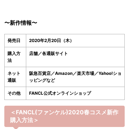
〜新作情報〜
発売日
2020年2月20日（木）
購入方
店舗／各通販サイト
法
ネット
阪急百貨店／Amazon／楽天市場／Yahoo!ショ
通販
ッピングなど
その他
FANCL公式オンラインショップ
＜FANCL(ファンケル)2020春
コスメ新作
購入方法＞