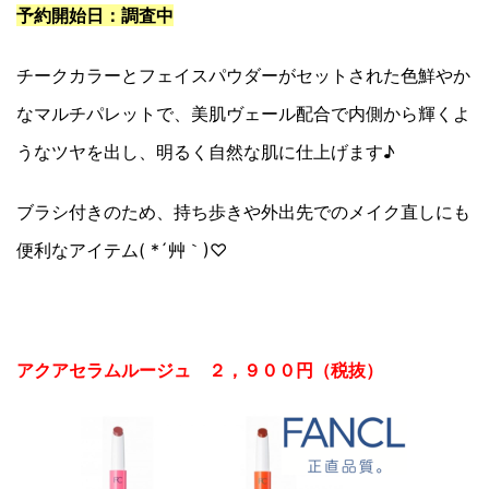
予約開始日：調査中
チークカラーとフェイスパウダーがセットされた色鮮やか
なマルチパレットで、美肌ヴェール配合で内側から輝くよ
うなツヤを出し、明るく自然な肌に仕上げます♪
ブラシ付きのため、持ち歩きや外出先でのメイク直しにも
便利なアイテム( *´艸｀)♡
アクアセラムルージュ ２，９００円（税抜）