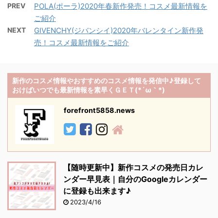
PREV
POLA(ポーラ)2020年春新作発売！コスメ最新情報を
ご紹介
NEXT
GIVENCHY(ジバンシイ)2020年バレンタイン新作発
売！コスメ最新情報をご紹介
新作のコスメ情報やおすすめのコスメ情報を発信中♪登録して
おけばいつでも最新情報を素早くＧＥＴ(*´ω｀*)
forefront5858.news
【随時更新中】新作コスメの発売日カレ
ンダー早見表｜自分のGoogleカレンダー
に登録も出来ます♪
2023/4/16