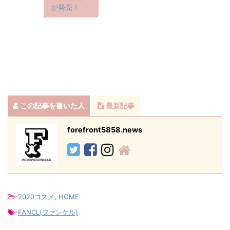
が発売！
この記事を書いた人
最新記事
forefront5858.news
-
2020コスメ
,
HOME
-
FANCL(ファンケル)