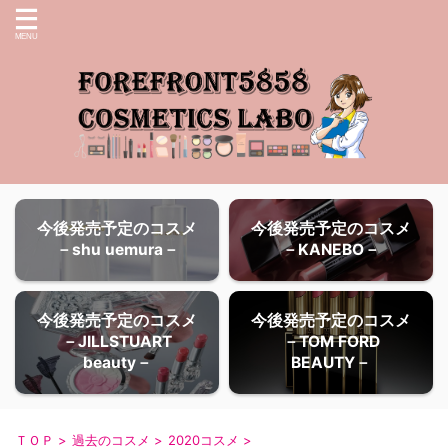
今後発売予定のコスメ
今後発売予定のコスメ
－shu uemura－
－KANEBO－
今後発売予定のコスメ
今後発売予定のコスメ
－JILLSTUART
－TOM FORD
beauty－
BEAUTY－
ＴＯＰ
>
過去のコスメ
>
2020コスメ
>