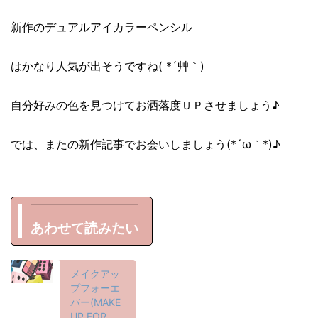
新作のデュアルアイカラーペンシル
はかなり人気が出そうですね( *´艸｀)
自分好みの色を見つけてお洒落度ＵＰさせましょう♪
では、またの新作記事でお会いしましょう(*´ω｀*)♪
あわせて読みたい
メイクアッ
プフォーエ
バー(MAKE
UP FOR