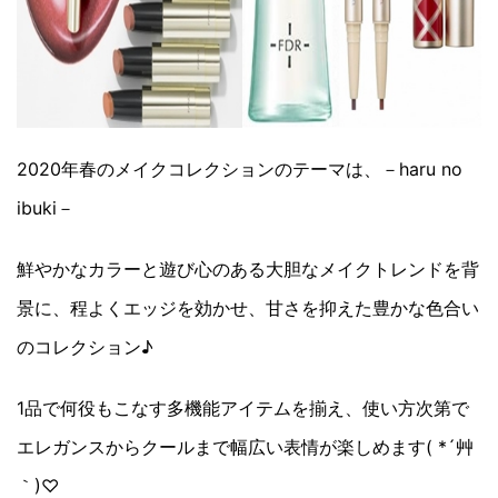
2020年春のメイクコレクションのテーマは、－haru no
ibuki－
鮮やかなカラーと遊び心のある大胆なメイクトレンドを背
景に、程よくエッジを効かせ、甘さを抑えた豊かな色合い
のコレクション♪
1品で何役もこなす多機能アイテムを揃え、使い方次第で
エレガンスからクールまで幅広い表情が楽しめます( *´艸
｀)♡