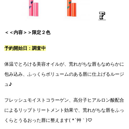
＜＜内容＞＞限定２色
予約開始日：調査中
体温でとろける美容オイルが、荒れがちな唇もなめらかに
包み込み、ふっくらボリュームのある唇に仕上げるルージ
ュ♪
フレッシュモイストコラーゲン、高分子ヒアルロン酸配合
によるリップトリートメント効果で、荒れがちな唇をふっ
くらとうるおった唇に整えます( *´艸｀)♡