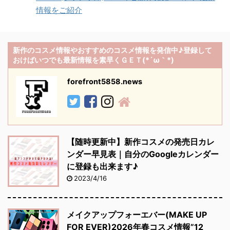
情報をご紹介
新作のコスメ情報やおすすめのコスメ情報を発信中♪登録して
おけばいつでも最新情報を素早くＧＥＴ(*´ω｀*)
forefront5858.news
【随時更新中】新作コスメの発売日カレ
ンダー早見表｜自分のGoogleカレンダー
に登録も出来ます♪
2023/4/16
メイクアップフォーエバー(MAKE UP
FOR EVER)2026年春コスメ情報”12