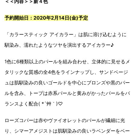
＜＜内容＞＞新４色
予約開始日：2020年2月14日(金)予定
「カラースティック アイカラー」は肌に溶け込むように
馴染み、濡れたようなツヤを演出するアイカラー♪
1色に6種類以上のパールを組み合わせ、立体的に見せるメ
タリックな質感の全4色をラインナップし、サンドベージ
ュは肌馴染みの良いゴールドを中心にブロンズや黒のパー
ルを含み、トープは赤系パールと黄みがかったパールをバ
ランスよく配合( *´艸｀)♡
ローズコパーは赤やヴァイオレットのパールが繊細に光
り、シマーアメジストは肌馴染みの良いラベンダーをベー