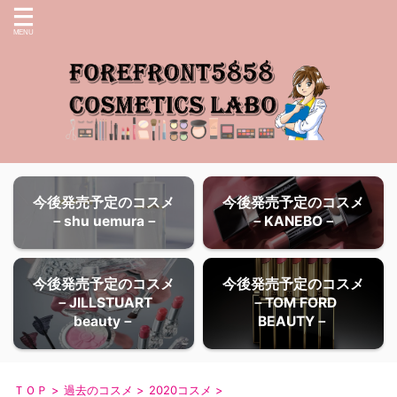
今後発売予定のコスメ
今後発売予定のコスメ
－shu uemura－
－KANEBO－
今後発売予定のコスメ
今後発売予定のコスメ
－JILLSTUART
－TOM FORD
beauty－
BEAUTY－
ＴＯＰ
>
過去のコスメ
>
2020コスメ
>