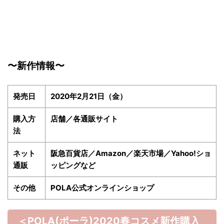
〜新作情報〜
発売日
2020年2月21日（金）
購入方
店舗／各通販サイト
法
ネット
阪急百貨店／Amazon／楽天市場／Yahoo!ショ
通販
ッピングなど
その他
POLA公式オンラインショップ
＜POLA(ポーラ)2020春
コスメ新作購入