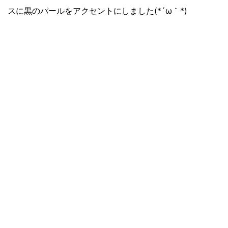
スに黒のパールをアクセントにしました(*´ω｀*)