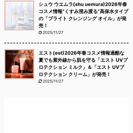
シュウ ウエムラ(shu uemura)2026年春
コスメ情報“くすみ澄み渡る”高保水タイプ
の「ブライト クレンジング オイル」が発
売！
2025/11/27
エスト(est)2026年春コスメ情報過酷な
夏でも紫外線から肌を守る「エスト UVプ
ロテクション ミルク」＆「エスト UVプ
ロテクション クリーム」が発売！
2025/11/27